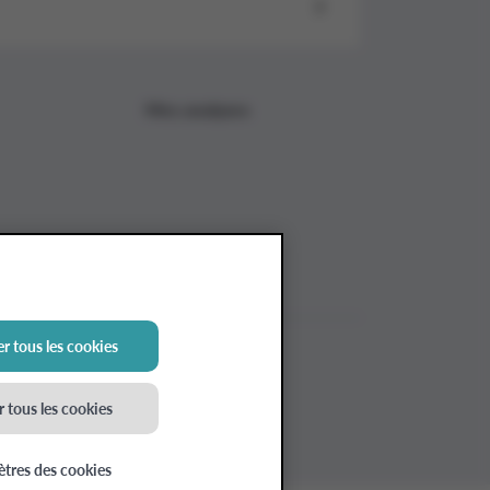
Mes analyses
r tous les cookies
 tous les cookies
tres des cookies