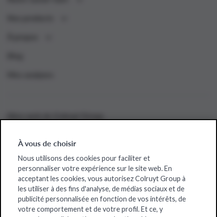
Nos products
À propos
Blog
Mes analyses
Sites web de Colruyt Group
Bio-Planet
À vous de choisir
Collect&Go
Nous utilisons des cookies pour faciliter et
personnaliser votre expérience sur le site web. En
Colruyt
acceptant les cookies, vous autorisez Colruyt Group à
les utiliser à des fins d'analyse, de médias sociaux et de
Dats24
publicité personnalisée en fonction de vos intérêts, de
OKay
votre comportement et de votre profil. Et ce, y