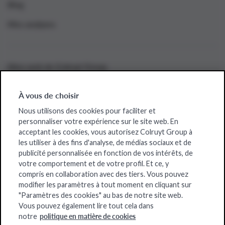
Blog
Mes analyses
Sites web de Colruyt Group
Bio-Planet
À vous de choisir
Collect&Go
Nous utilisons des cookies pour faciliter et
personnaliser votre expérience sur le site web. En
Colruyt
acceptant les cookies, vous autorisez Colruyt Group à
les utiliser à des fins d'analyse, de médias sociaux et de
Dats24
publicité personnalisée en fonction de vos intérêts, de
OKay
votre comportement et de votre profil. Et ce, y
compris en collaboration avec des tiers. Vous pouvez
Spar
modifier les paramètres à tout moment en cliquant sur
"Paramètres des cookies" au bas de notre site web.
Xtra
Vous pouvez également lire tout cela dans
politique en matière de cookies
notre