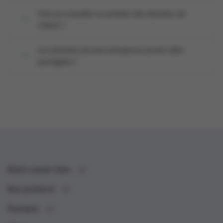
Puis-je consulter ou acheter des données de
clients ?
Les données de mon entreprise seront-elles
partagées ?
Notre savoir-faire
Nos products
À propos