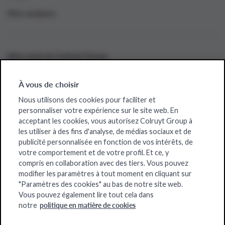
Mes analyses
Sites web de Colruyt Group
Bio-Planet
À vous de choisir
Collect&Go
Nous utilisons des cookies pour faciliter et
personnaliser votre expérience sur le site web. En
Colruyt
acceptant les cookies, vous autorisez Colruyt Group à
les utiliser à des fins d'analyse, de médias sociaux et de
Dats24
publicité personnalisée en fonction de vos intérêts, de
OKay
votre comportement et de votre profil. Et ce, y
compris en collaboration avec des tiers. Vous pouvez
Spar
modifier les paramètres à tout moment en cliquant sur
"Paramètres des cookies" au bas de notre site web.
Xtra
Vous pouvez également lire tout cela dans
politique en matière de cookies
notre