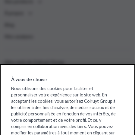
Nos products
À propos
Blog
Mes analyses
Sites web de Colruyt Group
Bio-Planet
À vous de choisir
Collect&Go
Nous utilisons des cookies pour faciliter et
personnaliser votre expérience sur le site web. En
Colruyt
acceptant les cookies, vous autorisez Colruyt Group à
les utiliser à des fins d'analyse, de médias sociaux et de
Dats24
publicité personnalisée en fonction de vos intérêts, de
OKay
votre comportement et de votre profil. Et ce, y
compris en collaboration avec des tiers. Vous pouvez
Spar
modifier les paramètres à tout moment en cliquant sur