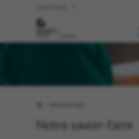
Colruyt Group
Notre savoir-faire
Notre savoir-faire