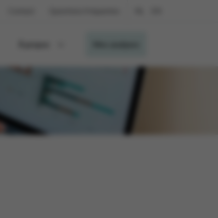
Contact
Questions fréquentes
NL
EN
À propos
Mes analyses