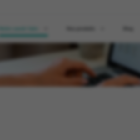
Notre savoir-faire
Nos produits
Blog