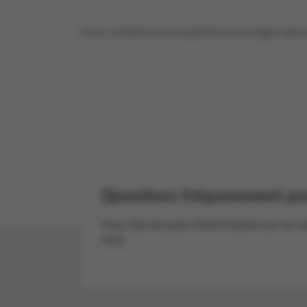
Nous combinons une expérience de longue date en
Questions fréquemment po
Vous cherchez plus d’informations sur nos s
FAQ.