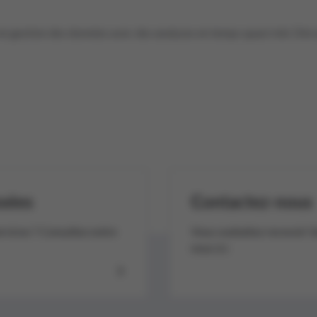
 gestion des données avec des analyses en temps quasi réel. Déco
sées
Contactez-nous
ervices ? Consultez notre
Vous souhaitez recevoir l’
nous ici.