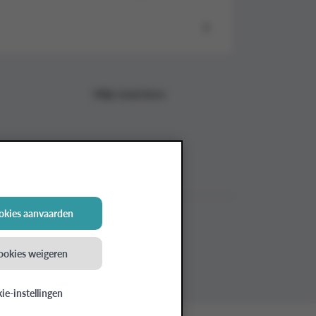
Mijn inzichten
ookies aanvaarden
cookies weigeren
ie-instellingen