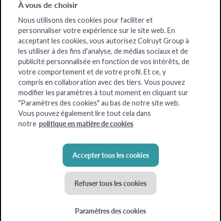
À vous de choisir
Collect&Go
Nous utilisons des cookies pour faciliter et
personnaliser votre expérience sur le site web. En
Colruyt
acceptant les cookies, vous autorisez Colruyt Group à
les utiliser à des fins d'analyse, de médias sociaux et de
Dats24
publicité personnalisée en fonction de vos intérêts, de
OKay
votre comportement et de votre profil. Et ce, y
compris en collaboration avec des tiers. Vous pouvez
Spar
modifier les paramètres à tout moment en cliquant sur
"Paramètres des cookies" au bas de notre site web.
Xtra
Vous pouvez également lire tout cela dans
politique en matière de cookies
notre
Accepter tous les cookies
Refuser tous les cookies
© Colruyt Group
2026
Conditions d’utilisation
Paramètres des cookies
Politique en matière de cookies