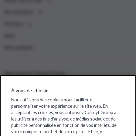
Nos products
À propos
Blog
Mes analyses
Sites web de Colruyt Group
Bio-Planet
À vous de choisir
Collect&Go
Nous utilisons des cookies pour faciliter et
personnaliser votre expérience sur le site web. En
Colruyt
acceptant les cookies, vous autorisez Colruyt Group à
les utiliser à des fins d'analyse, de médias sociaux et de
Dats24
publicité personnalisée en fonction de vos intérêts, de
OKay
votre comportement et de votre profil. Et ce, y