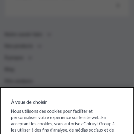
Notre savoir-faire
Nos products
À propos
Blog
Mes analyses
À vous de choisir
Sites web de Colruyt Group
Nous utilisons des cookies pour faciliter et
personnaliser votre expérience sur le site web. En
Bio-Planet
acceptant les cookies, vous autorisez Colruyt Group à
Collect&Go
les utiliser à des fins d'analyse, de médias sociaux et de