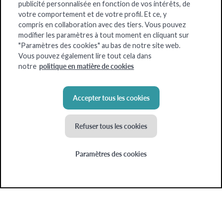
publicité personnalisée en fonction de vos intérêts, de
Colruyt
votre comportement et de votre profil. Et ce, y
compris en collaboration avec des tiers. Vous pouvez
Dats24
modifier les paramètres à tout moment en cliquant sur
"Paramètres des cookies" au bas de notre site web.
OKay
Vous pouvez également lire tout cela dans
politique en matière de cookies
notre
Spar
Xtra
Accepter tous les cookies
Refuser tous les cookies
Paramètres des cookies
© Colruyt Group
2026
Conditions d’utilisation
Politique en matière de cookies
Paramètres des cookies