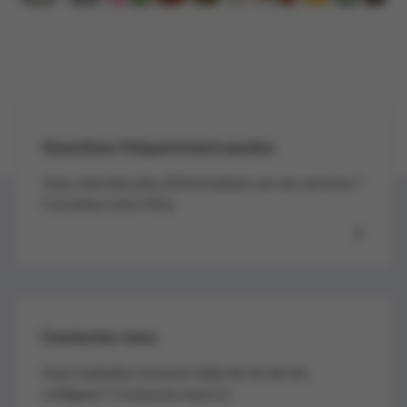
Questions fréquemment posées
Vous cherchez plus d’informations sur nos services ?
Consultez notre FAQ.
Contactez-nous
Vous souhaitez recevoir l’aide de l’un de nos
collègues ? Contactez-nous ici.