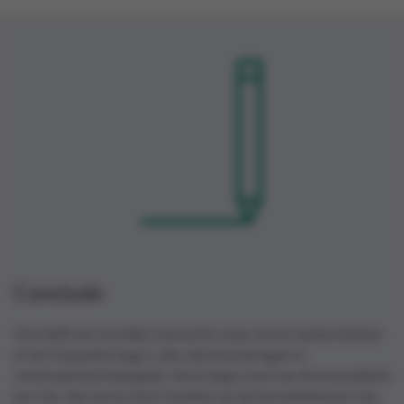
Conclusie
Het blijft een moeilijk evenwicht, maar als het aantal klanten
of de frequentie laag is, dan zijn investeringen in
zichtbaarheid belangrijk. Als je laag scoort op de hoeveelheid
per trip, dan kan je sterk inzetten op de hoeveelheid per trip.