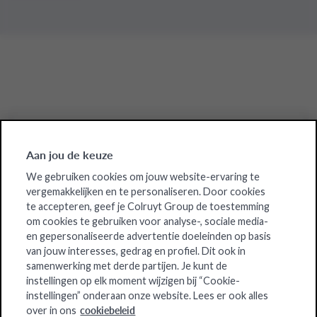
Veelgestelde vragen
Aan jou de keuze
Ben je op zoek naar meer info over onze services?
We gebruiken cookies om jouw website-ervaring te
Bekijk onze meest gestelde vragen.
vergemakkelijken en te personaliseren. Door cookies
te accepteren, geef je Colruyt Group de toestemming
om cookies te gebruiken voor analyse-, sociale media-
en gepersonaliseerde advertentie doeleinden op basis
van jouw interesses, gedrag en profiel. Dit ook in
samenwerking met derde partijen. Je kunt de
instellingen op elk moment wijzigen bij “Cookie-
Contacteer ons
instellingen” onderaan onze website. Lees er ook alles
cookiebeleid
over in ons
Word je graag verder geholpen door een van onze