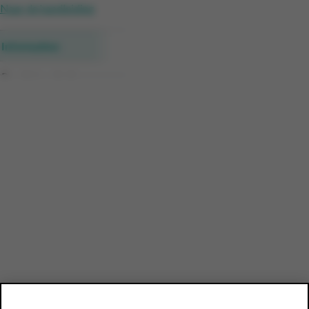
Naar de handleiding
Information
Receipt analysis