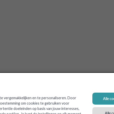
e vergemakkelijken en te personaliseren. Door
Alle c
 toestemming om cookies te gebruiken voor
ertentie doeleinden op basis van jouw interesses,
Alle 
rde partijen. Je kunt de instellingen op elk moment