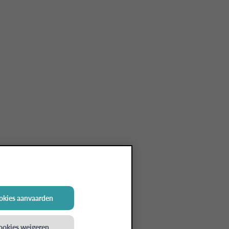
ookies aanvaarden
cookies weigeren