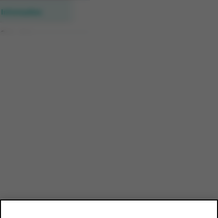
Information
Sales data
List of all articles