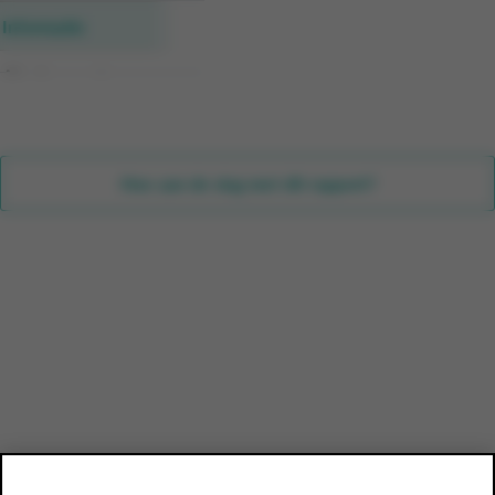
Informatie
Afval rapport
Download
Hoe aan de slag met dit rapport?