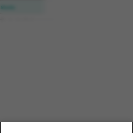
Stocks
Stocks detailed