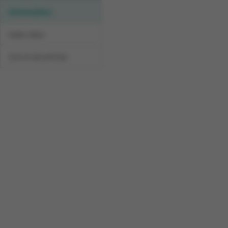
Information
Sales data
List of all articles