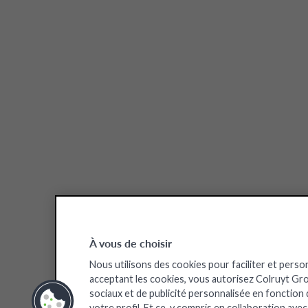
À vous de choisir
Nous utilisons des cookies pour faciliter et perso
acceptant les cookies, vous autorisez Colruyt Group
sociaux et de publicité personnalisée en fonction
votre profil. Et ce, y compris en collaboration ave