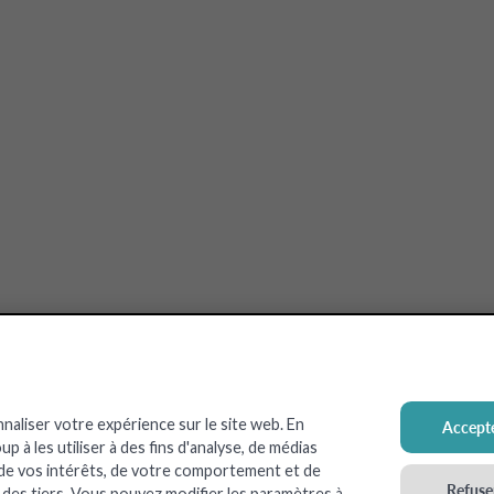
nnaliser votre expérience sur le site web. En
Accepte
 à les utiliser à des fins d'analyse, de médias
 de vos intérêts, de votre comportement et de
Refuser
c des tiers. Vous pouvez modifier les paramètres à